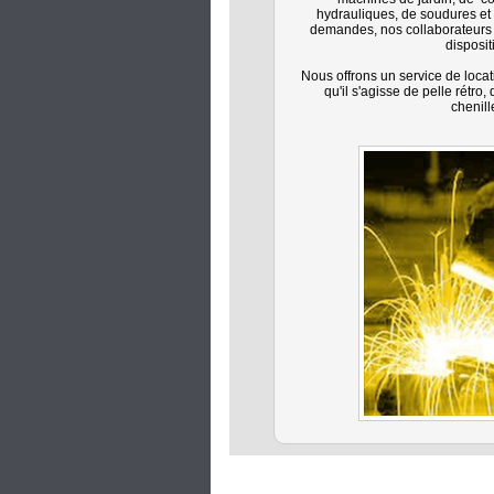
hydrauliques, de soudures et 
demandes, nos collaborateurs s
disposit
Nous offrons un service de loca
qu'il s'agisse de pelle rétr
chenill