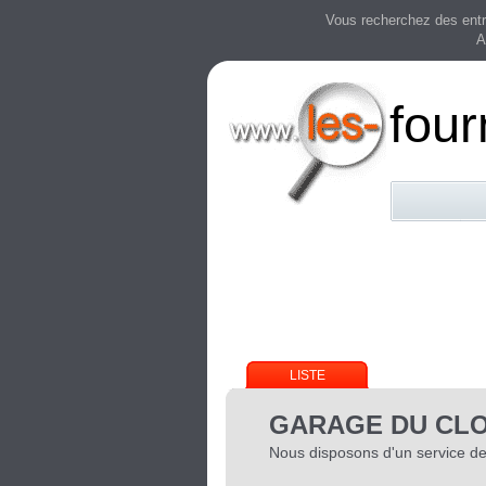
Vous recherchez des entre
A
four
LISTE
GARAGE DU CLOS
Nous disposons d'un service d