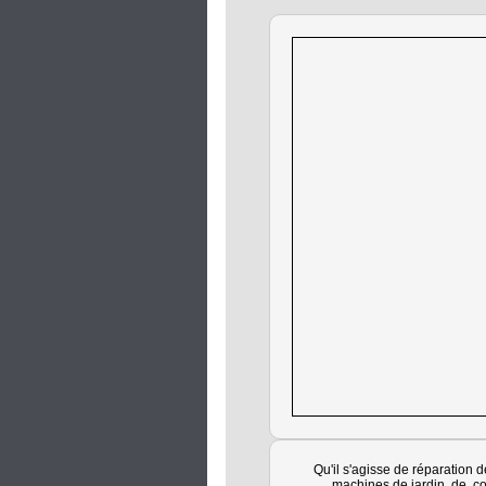
Qu'il s'agisse de réparation 
machines de jardin, de c