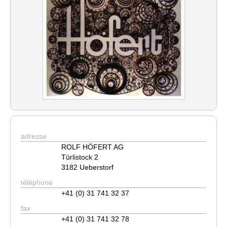
adresse
ROLF HÖFERT AG
Türlistock 2
3182 Ueberstorf
téléphone
+41 (0) 31 741 32 37
fax
+41 (0) 31 741 32 78