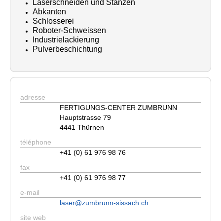
Laserschneiden und Stanzen
Abkanten
Schlosserei
Roboter-Schweissen
Industrielackierung
Pulverbeschichtung
adresse
FERTIGUNGS-CENTER ZUMBRUNN
Hauptstrasse 79
4441 Thürnen
téléphone
+41 (0) 61 976 98 76
fax
+41 (0) 61 976 98 77
e-mail
laser@zumbrunn-sissach.ch
site web