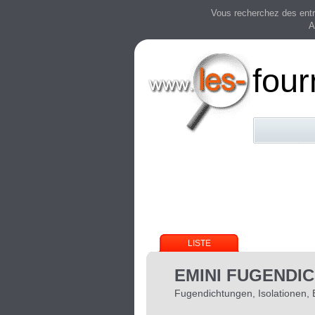
Vous recherchez des entre
A
four
LISTE
EMINI FUGENDI
Fugendichtungen, Isolationen, 