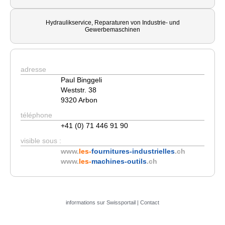
Hydraulikservice, Reparaturen von Industrie- und
Gewerbemaschinen
adresse
Paul Binggeli
Weststr. 38
9320 Arbon
téléphone
+41 (0) 71 446 91 90
visible sous :
www.
les-
fournitures-industrielles
.ch
www.
les-
machines-outils
.ch
informations sur Swissportail
|
Contact